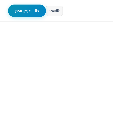
طلب عرض سعر
AR