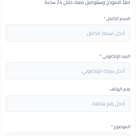
املأ النموذج وسنتواصل معك خلال 24 ساعة
الاسم الكامل *
البريد الإلكتروني *
رقم الهاتف
الموضوع *