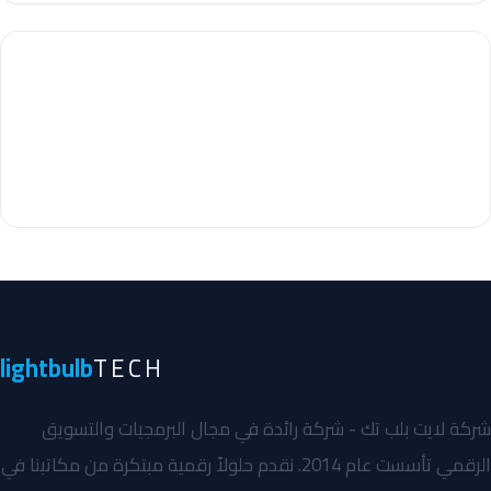
lightbulb
TECH
شركة لايت بلب تك - شركة رائدة في مجال البرمجيات والتسويق
الرقمي تأسست عام 2014. نقدم حلولاً رقمية مبتكرة من مكاتبنا في